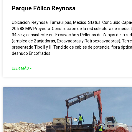
Parque Eólico Reynosa
Ubicación: Reynosa, Tamaulipas, México. Status: Concluido Capa
206.88 MW Proyecto: Construcción de la red colectora de media 
34.5 kv, consistente en. Excavación y Rellenos de Zanjas de la re
(empleo de Zanjadoras, Excavadoras y Retroexcavadoras). Terr
presentado Tipo II y III. Tendido de cables de potencia, fibra óptic
desnudo Encofrados
LEER MÁS »