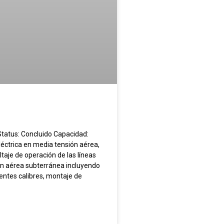
 Status: Concluido Capacidad:
léctrica en media tensión aérea,
ltaje de operación de las líneas
ión aérea subterránea incluyendo
entes calibres, montaje de