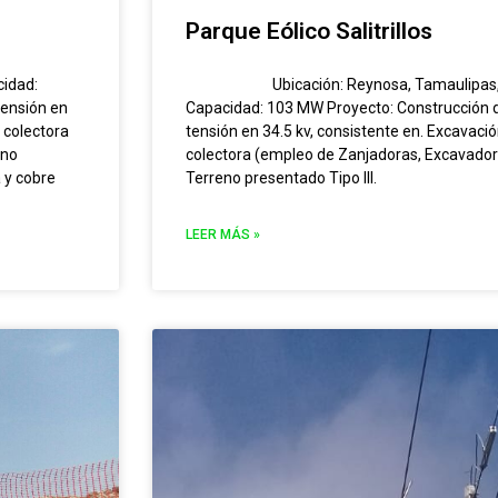
Parque Eólico Salitrillos
cidad:
Ubicación: Reynosa, Tamaulipas, Méx
tensión en
Capacidad: 103 MW Proyecto: Construcción d
d colectora
tensión en 34.5 kv, consistente en. Excavació
eno
colectora (empleo de Zanjadoras, Excavador
a y cobre
Terreno presentado Tipo III.
LEER MÁS »