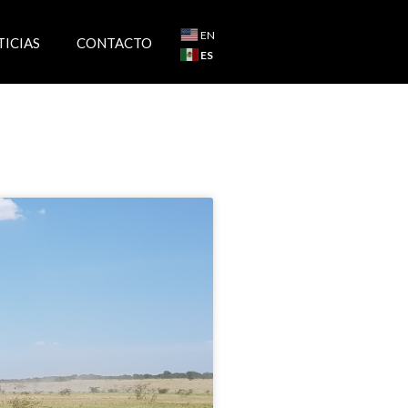
EN
TICIAS
CONTACTO
ES