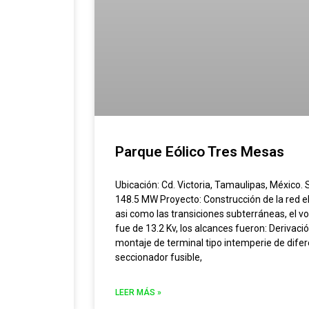
Parque Eólico Tres Mesas
Ubicación: Cd. Victoria, Tamaulipas, México.
148.5 MW Proyecto: Construcción de la red e
asi como las transiciones subterráneas, el vo
fue de 13.2 Kv, los alcances fueron: Derivac
montaje de terminal tipo intemperie de difer
seccionador fusible,
LEER MÁS »