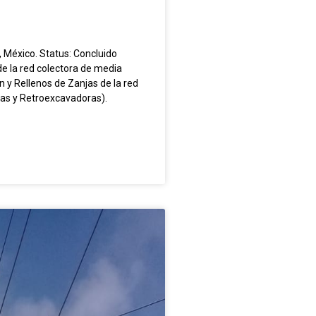
ico. Status: Concluido
e la red colectora de media
n y Rellenos de Zanjas de la red
as y Retroexcavadoras).