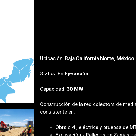
Ubicación: B
aja California Norte, México.
Status:
En Ejecución
Capacidad:
30 MW
Construcción de la red colectora de media
consistente en:
Obra civil, eléctrica y pruebas de M
Excavación y Rellenos de Zanjas de