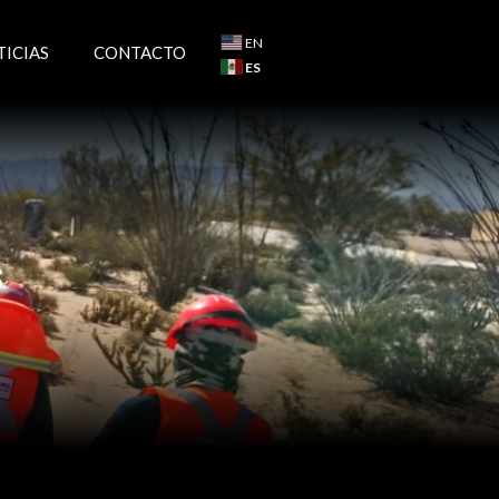
EN
TICIAS
CONTACTO
ES
s