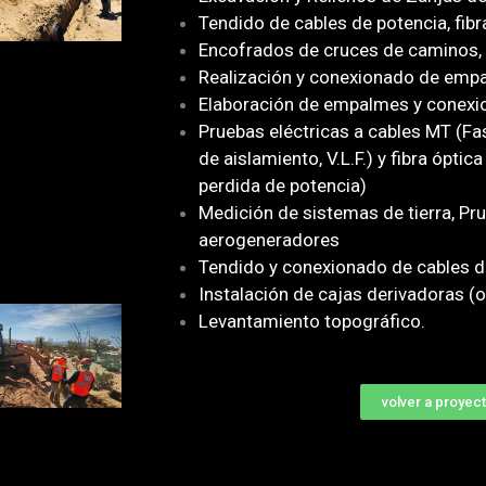
Tendido de cables de potencia, fib
Encofrados de cruces de caminos, 
Realización y conexionado de emp
Elaboración de empalmes y conexio
Pruebas eléctricas a cables MT (Fa
de aislamiento, V.L.F.) y fibra óp
perdida de potencia)
Medición de sistemas de tierra, Pr
aerogeneradores
Tendido y conexionado de cables d
Instalación de cajas derivadoras (ob
Levantamiento topográfico.
volver a proyec