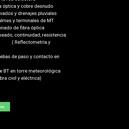
ra óptica y cobre desnudo
vados y drenajes pluviales
almes y terminales de MT
nado de fibra óptica
seado, continuidad, resistencia
tica ( Reflectometría y
uebas de paso y contacto en
e BT en torre meteorológica
ra civil y eléctrica)
tos