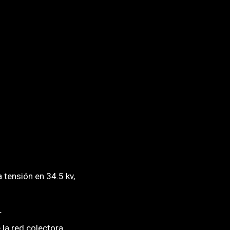
 tensión en 34.5 kv,
T
 la red colectora